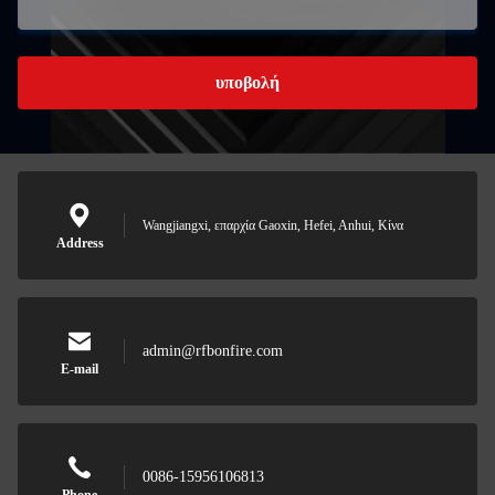
υποβολή
Wangjiangxi, επαρχία Gaoxin, Hefei, Anhui, Κίνα
Address
admin@rfbonfire.com
E-mail
0086-15956106813