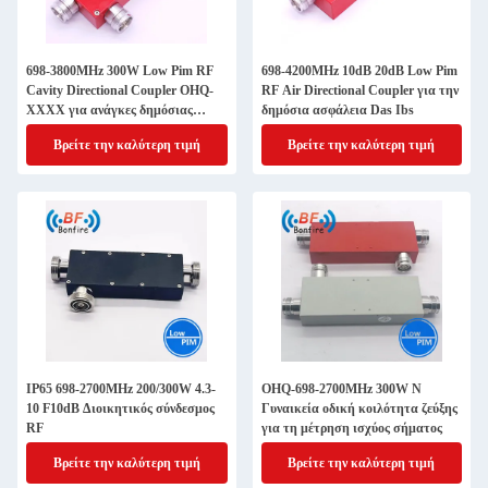
698-3800MHz 300W Low Pim RF
698-4200MHz 10dB 20dB Low Pim
Cavity Directional Coupler OHQ-
RF Air Directional Coupler για την
XXXX για ανάγκες δημόσιας
δημόσια ασφάλεια Das Ibs
ασφάλειας
Βρείτε την καλύτερη τιμή
Βρείτε την καλύτερη τιμή
IP65 698-2700MHz 200/300W 4.3-
OHQ-698-2700MHz 300W N
10 F10dB Διοικητικός σύνδεσμος
Γυναικεία οδική κοιλότητα ζεύξης
RF
για τη μέτρηση ισχύος σήματος
Βρείτε την καλύτερη τιμή
Βρείτε την καλύτερη τιμή