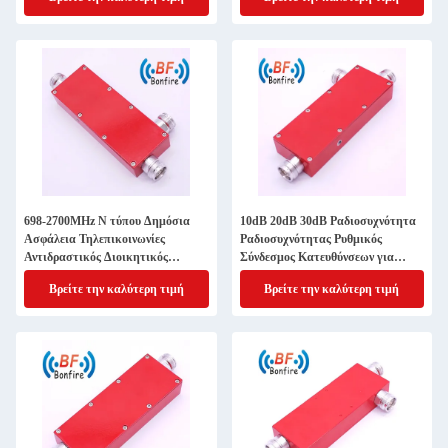
698-2700MHz N τύπου Δημόσια
10dB 20dB 30dB Ραδιοσυχνότητα
Ασφάλεια Τηλεπικοινωνίες
Ραδιοσυχνότητας Ρυθμικός
Αντιδραστικός Διοικητικός
Σύνδεσμος Κατευθύνσεων για
Συνδετήρας
ασύρματη επικοινωνία 617-
Βρείτε την καλύτερη τιμή
Βρείτε την καλύτερη τιμή
4000MHz