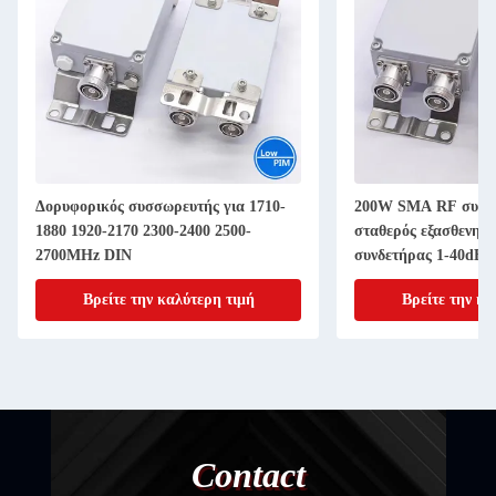
Δορυφορικός συσσωρευτής για 1710-
200W SMA RF συνδ
1880 1920-2170 2300-2400 2500-
σταθερός εξασθενητ
2700MHz DIN
συνδετήρας 1-40dB 
Βρείτε την καλύτερη τιμή
Βρείτε την κα
Contact