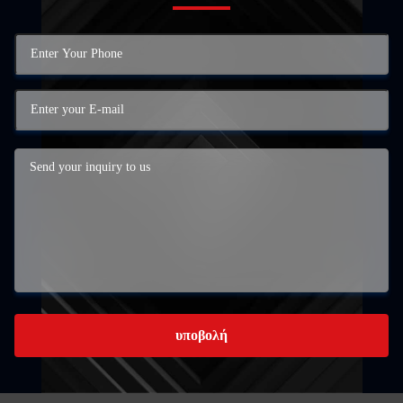
υποβολή