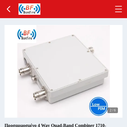
2
/
6
Προσαρμοσμένο 4 Way Quad-Band Combiner 1710-