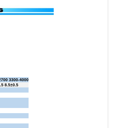
2700 3300-4000
.5 8.5±0.5