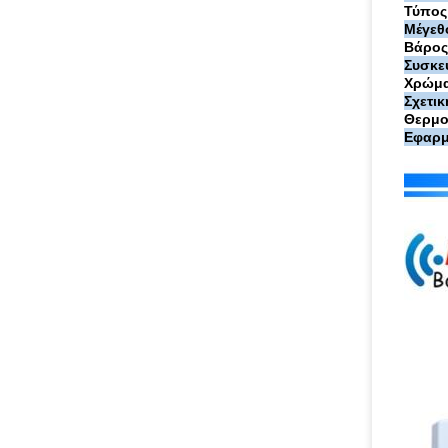
Τύπος
Μέγεθ
Βάρος,
Συσκε
Χρώμ
Σχετι
Θερμο
Εφαρμ