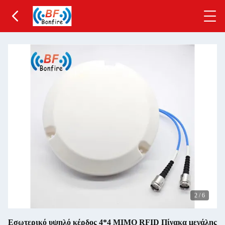
2
/
6
Εσωτερικό υψηλό κέρδος 4*4 MIMO RFID Πίνακα μεγάλης