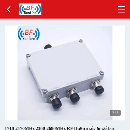
2
/
6
1710-2170MHz 2300-2690MHz RF Παθητικός διπλέξερ