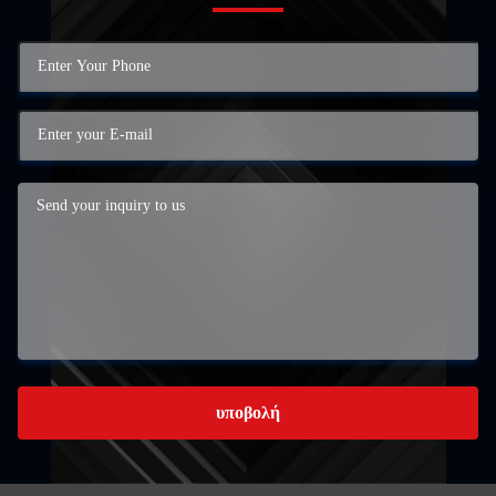
υποβολή