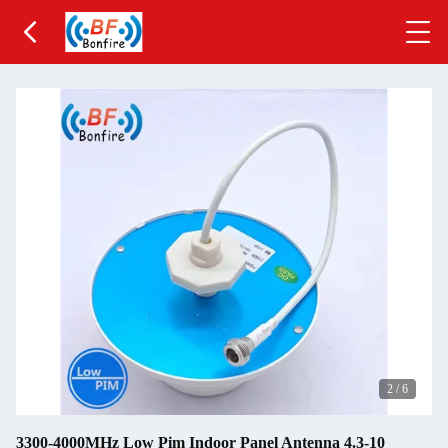
2
/
6
3300-4000MHz Low Pim Indoor Panel Antenna 4.3-10