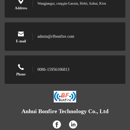
Wangjiangxi, επαρχία Gaoxin, Hefei, Anhui, Κίνα
Address
admin@rfbonfire.com
E-mail
0086-15956106813
Phone
Anhui Bonfire Technology Co., Ltd