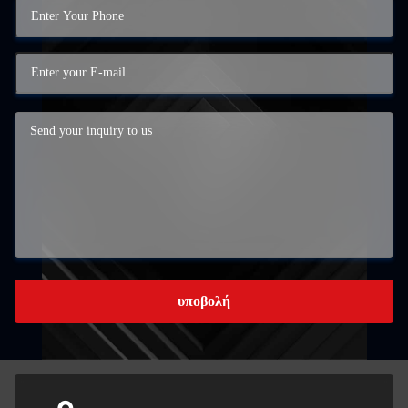
υποβολή