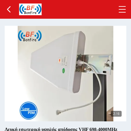
2
/
6
Λευκή εσωτερική υψηλής απόδοσης VHF 698-4000MHz