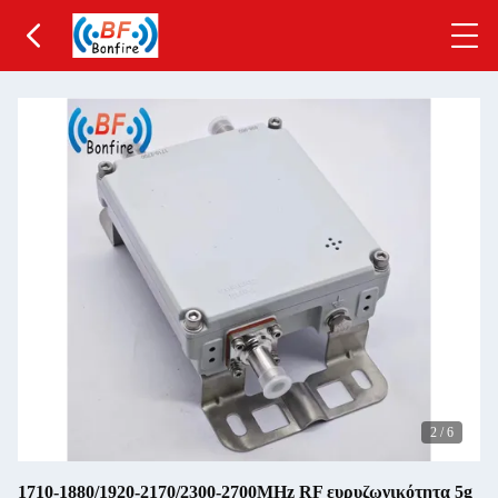
2
/
6
1710-1880/1920-2170/2300-2700MHz RF ευρυζωνικότητα 5g