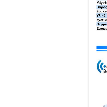
Μέγεθ
Βάρος 
Συσκε
Υλικό
Σχετι
Θερμο
Εφαρμ