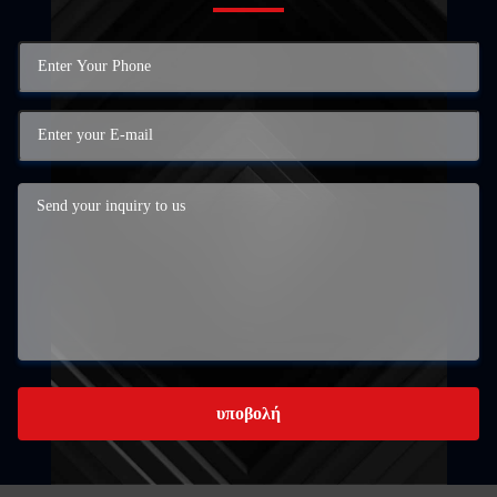
υποβολή