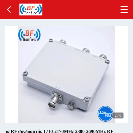
2
/
6
5g RF συνδυαστής 1710-2170MHz 2300-2690MHz RF