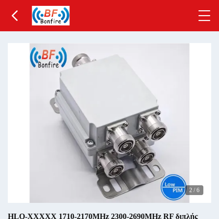
2
/
6
HLQ-XXXXX 1710-2170MHz 2300-2690MHz RF διπλής