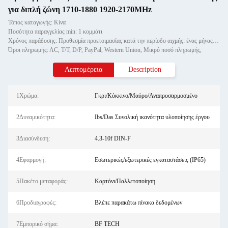
για διπλή ζώνη 1710-1880 1920-2170MHz
Τόπος καταγωγής: Κίνα
Ποσότητα παραγγελίας min: 1 κομμάτι
Χρόνος παράδοσης: Προθεσμία προετοιμασίας κατά την περίοδο αιχμής: ένας μήνας, εκτός εποχής: εντός 15 εργάσιμων ημερών
Όροι πληρωμής: ΛC, T/T, D/P, PayPal, Western Union, Μικρό ποσό πληρωμής,
Λεπτομέρεια
Description
1Χρώμα:
Γκρι/Κόκκινο/Μαύρο/Αναπροσαρμοσμένο
2Δυναμικότητα:
Ibs/Das Συνολική ικανότητα υλοποίησης έργου
3Διασύνδεση:
4.3-10f DIN-F
4Εφαρμογή:
Εσωτερικές/εξωτερικές εγκαταστάσεις (IP65)
5Πακέτο μεταφοράς:
Καρτόνι/Παλλετοποίηση
6Προδιαγραφές:
Βλέπε παρακάτω πίνακα δεδομένων
7Εμπορικό σήμα:
BF TECH