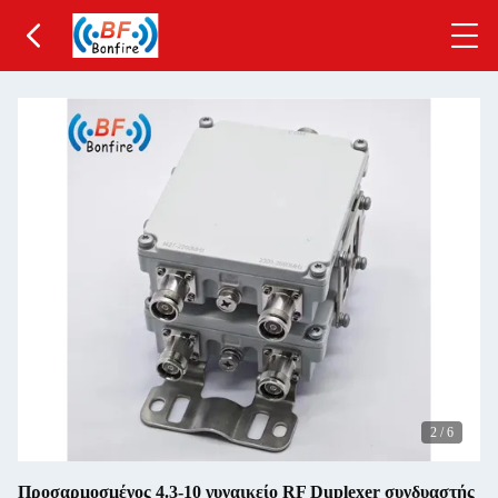
2
/
6
Προσαρμοσμένος 4.3-10 γυναικείο RF Duplexer συνδυαστής