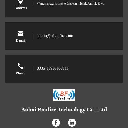
Wangjiangxi, επαρχία Gaoxin, Hefei, Anhui, Κίνα
Address
admin@rfbonfire.com
E-mail
0086-15956106813
Phone
Anhui Bonfire Technology Co., Ltd