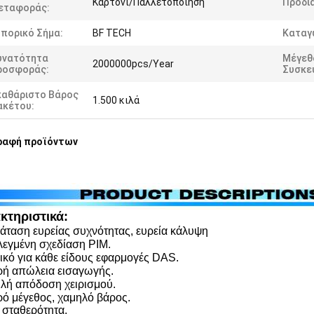
Καρτόνι/Παλλετοποίηση
Προδι
εταφοράς:
πορικό Σήμα:
BF TECH
Καταγ
υνατότητα
Μέγεθ
2000000pcs/Year
ροσφοράς:
Συσκε
καθάριστο Βάρος
1.500 κιλά
ακέτου:
ραφή προϊόντων
κτηριστικά:
ταση ευρείας συχνότητας, ευρεία κάλυψη
εγμένη σχεδίαση PIM.
ικό για κάθε είδους εφαρμογές DAS.
ή απώλεια εισαγωγής.
ή απόδοση χειρισμού.
ό μέγεθος, χαμηλό βάρος.
 σταθερότητα.