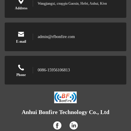
Wangjiangxi, επαρχία Gaoxin, Hefei, Anhui, Κίνα
Address
admin@rfbonfire.com
E-mail
0086-15956106813
Phone
Anhui Bonfire Technology Co., Ltd