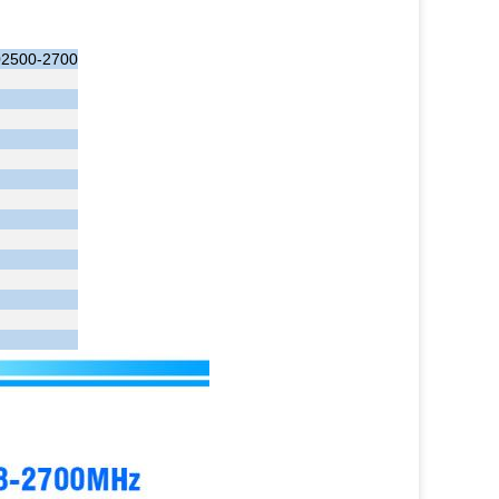
0
2500-2700